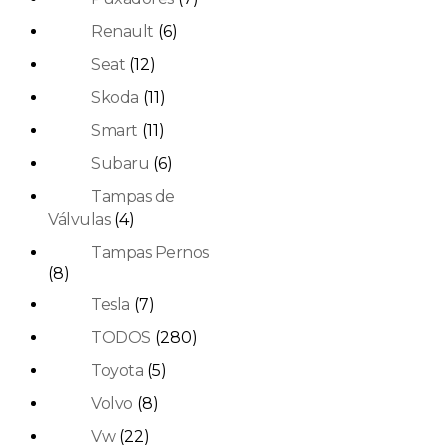
Renault
(6)
Seat
(12)
Skoda
(11)
Smart
(11)
Subaru
(6)
Tampas de
Válvulas
(4)
Tampas Pernos
(8)
Tesla
(7)
TODOS
(280)
Toyota
(5)
Volvo
(8)
Vw
(22)