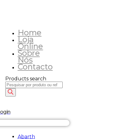
Home
Loja
Online
Sobre
Nós
Contacto
Products search
login
Abarth