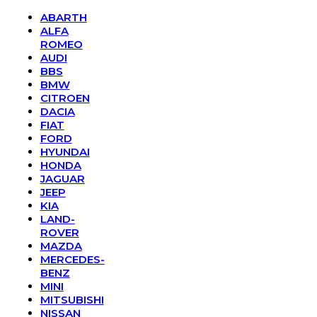
ABARTH
ALFA
ROMEO
AUDI
BBS
BMW
CITROEN
DACIA
FIAT
FORD
HYUNDAI
HONDA
JAGUAR
JEEP
KIA
LAND-
ROVER
MAZDA
MERCEDES-
BENZ
MINI
MITSUBISHI
NISSAN