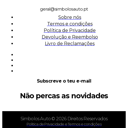
geral@simbolosauto.pt
Sobre nós
Termos e condições
Política de Privacidade
Devolução e Reembolso
Livro de Reclamações
Subscreve o teu e-mail
Não percas as novidades
Simbolos Auto © 2026 Direitos Reservados
Politica de Privacidade e Termos e condições