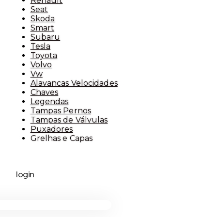
Renault
Seat
Skoda
Smart
Subaru
Tesla
Toyota
Volvo
Vw
Alavancas Velocidades
Chaves
Legendas
Tampas Pernos
Tampas de Válvulas
Puxadores
Grelhas e Capas
login