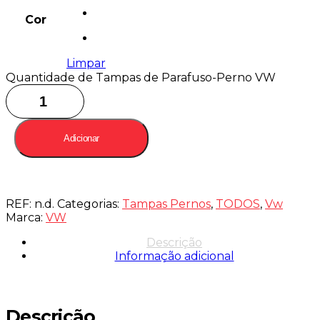
Cor
Limpar
Quantidade de Tampas de Parafuso-Perno VW
Adicionar
REF:
n.d.
Categorias:
Tampas Pernos
,
TODOS
,
Vw
Marca:
VW
Descrição
Informação adicional
Descrição