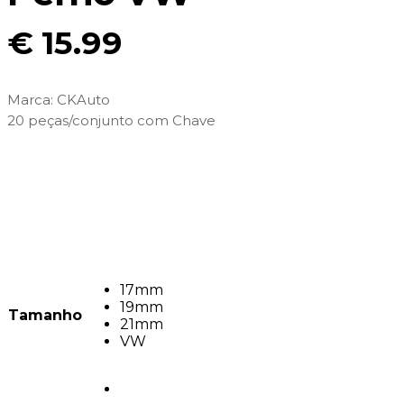
€
15.99
Marca:
CKAuto
20 peças/conjunto com Chave
17mm
19mm
Tamanho
21mm
VW