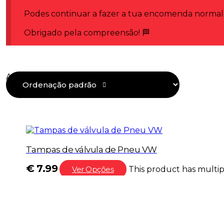
Podes continuar a fazer a tua encomenda normalme
Obrigado pela compreensão! 🏁
Apenas um resultado
Tampas de válvula de Pneu VW
€
7.99
Ver Opções
This product has multip