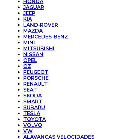
HONDA
JAGUAR
JEEP
KIA
LAND-ROVER
MAZDA
MERCEDES-BENZ
MINI
MITSUBISHI
NISSAN
OPEL
OZ
PEUGEOT
PORSCHE
RENAULT
SEAT
SKODA
SMART
SUBARU
TESLA
TOYOTA
VOLVO
VW
ALAVANCAS VELOCIDADES