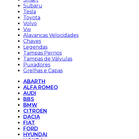
Subaru
Tesla
Toyota
Volvo
Vw
Alavancas Velocidades
Chaves
Legendas
Tampas Pernos
Tampas de Válvulas
Puxadores
Grelhas e Capas
ABARTH
ALFA ROMEO
AUDI
BBS
BMW
CITROEN
DACIA
FIAT
FORD
HYUNDAI