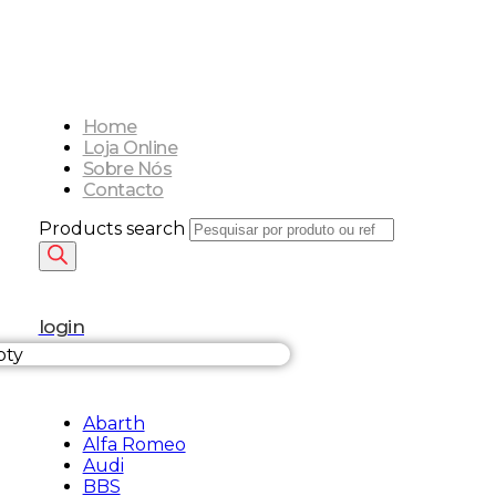
Home
Loja Online
Sobre Nós
Contacto
Products search
login
pty
Abarth
Alfa Romeo
Audi
BBS