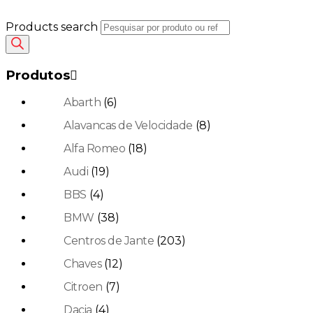
Products search
Produtos
Abarth
(6)
Alavancas de Velocidade
(8)
Alfa Romeo
(18)
Audi
(19)
BBS
(4)
BMW
(38)
Centros de Jante
(203)
Chaves
(12)
Citroen
(7)
Dacia
(4)