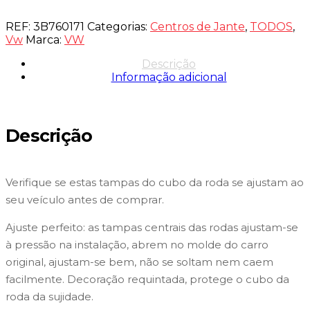
REF:
3B760171
Categorias:
Centros de Jante
,
TODOS
,
Vw
Marca:
VW
Descrição
Informação adicional
Descrição
Verifique se estas tampas do cubo da roda se ajustam ao
seu veículo antes de comprar.
Ajuste perfeito: as tampas centrais das rodas ajustam-se
à pressão na instalação, abrem no molde do carro
original, ajustam-se bem, não se soltam nem caem
facilmente. Decoração requintada, protege o cubo da
roda da sujidade.