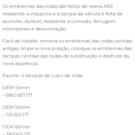
Os emblemas das rodas são feitos de resina ABS
resistente a impactos e a tampa da válvula é feita de
alumínio, durável, resistente à corrosão, ferrugem,
intempéries e descoloração.
Fácil de instalar: remova os emblemas das rodas centrais
antigas, limpe a nova posição, coloque os emblemas das
tampas centrais das rodas de substituição e desfrute da
nova aparência.
Pacote: 4 tampas de cubo de roda.
OEM 55mm
– 6NO.601.171
OEM 56mm
– 1J0.601.171
OEM 65mm
– 3B7.601.171