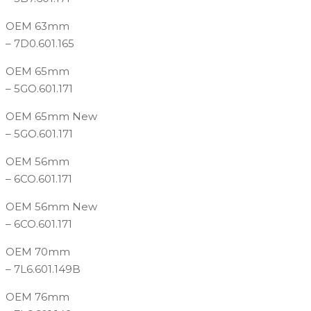
OEM 63mm
– 7D0.601.165
OEM 65mm
– 5GO.601.171
OEM 65mm New
– 5GO.601.171
OEM 56mm
– 6CO.601.171
OEM 56mm New
– 6CO.601.171
OEM 70mm
– 7L6.601.149B
OEM 76mm