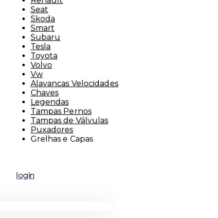
Renault
Seat
Skoda
Smart
Subaru
Tesla
Toyota
Volvo
Vw
Alavancas Velocidades
Chaves
Legendas
Tampas Pernos
Tampas de Válvulas
Puxadores
Grelhas e Capas
login