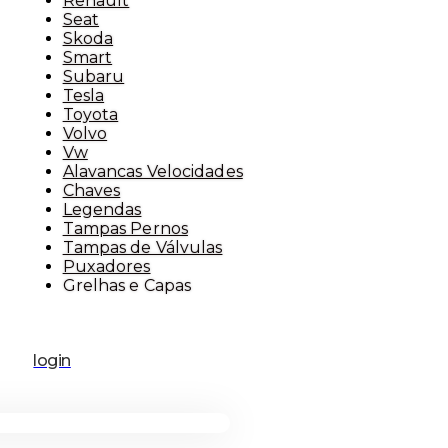
Renault
Seat
Skoda
Smart
Subaru
Tesla
Toyota
Volvo
Vw
Alavancas Velocidades
Chaves
Legendas
Tampas Pernos
Tampas de Válvulas
Puxadores
Grelhas e Capas
login