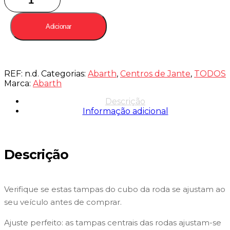
Adicionar
REF:
n.d.
Categorias:
Abarth
,
Centros de Jante
,
TODOS
Marca:
Abarth
Descrição
Informação adicional
Descrição
Verifique se estas tampas do cubo da roda se ajustam ao
seu veículo antes de comprar.
Ajuste perfeito: as tampas centrais das rodas ajustam-se