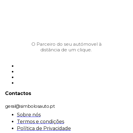
O Parceiro do seu autómovel à
distância de um clique.
Contactos
geral@simbolosauto.pt
Sobre nós
Termos e condições
Política de Privacidade